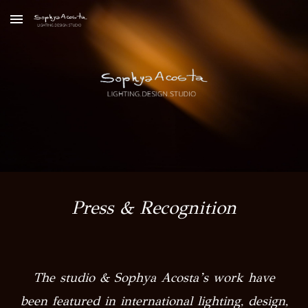
Skip to main content
Skip to navigation
Press & Recognition
The studio & Sophya Acosta’s work have
been featured in international lighting, design,