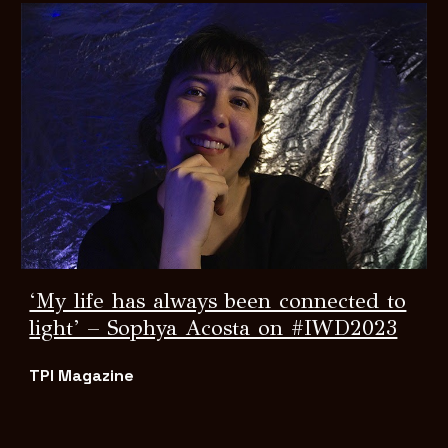
‘My life has always been connected to
light’ – Sophya Acosta on #IWD2023
TPI Magazine