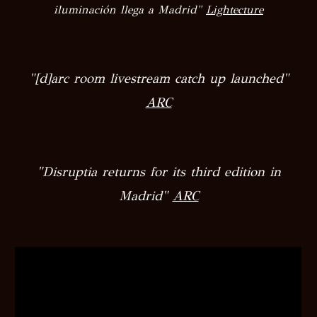
iluminación llega a Madrid
"
Lightecture
"
[d]arc room livestream catch up launched
"
ARC
"
Disruptia returns for its third edition in
Madrid
"
ARC